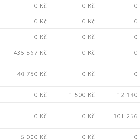
0 Kč
0 Kč
0
0 Kč
0 Kč
0
0 Kč
0 Kč
0
435 567 Kč
0 Kč
0
40 750 Kč
0 Kč
0
0 Kč
1 500 Kč
12 140
0 Kč
0 Kč
101 256
5 000 Kč
0 Kč
0