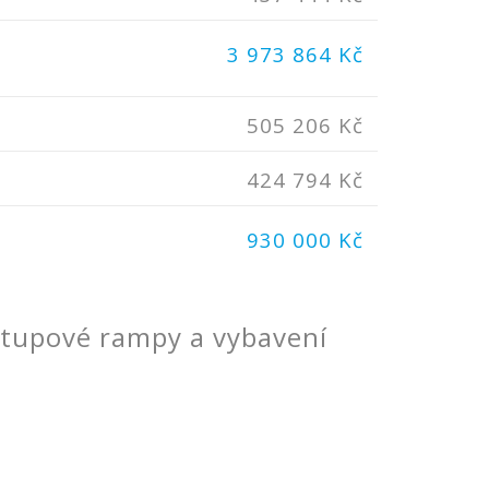
3 973 864 Kč
505 206 Kč
424 794 Kč
930 000 Kč
stupové rampy a vybavení