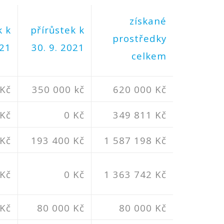
získané
k k
přírůstek k
prostředky
021
30. 9. 2021
celkem
 Kč
350 000 kč
620 000 Kč
 Kč
0 Kč
349 811 Kč
 Kč
193 400 Kč
1 587 198 Kč
 Kč
0 Kč
1 363 742 Kč
 Kč
80 000 Kč
80 000 Kč