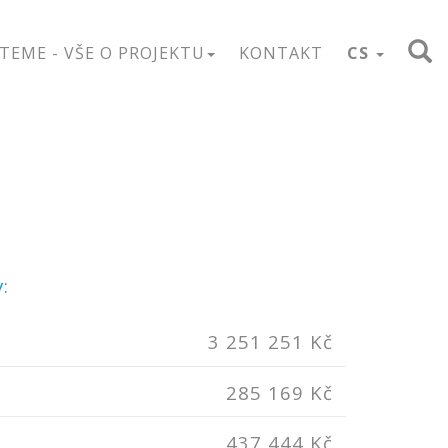
TEME - VŠE O PROJEKTU
KONTAKT
CS
:
3 251 251 Kč
285 169 Kč
437 444 Kč