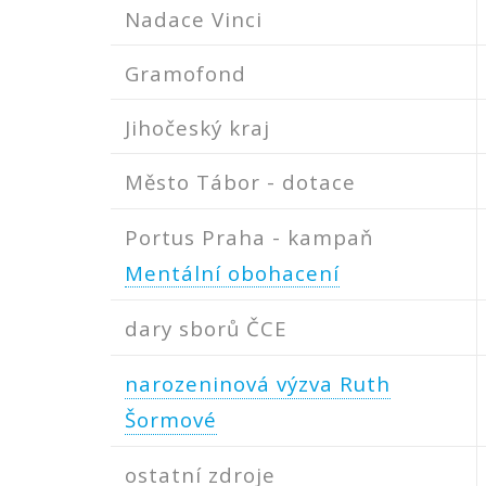
Nadace Vinci
Gramofond
Jihočeský kraj
Město Tábor - dotace
Portus Praha - kampaň
Mentální obohacení
dary sborů ČCE
narozeninová výzva Ruth
Šormové
ostatní zdroje