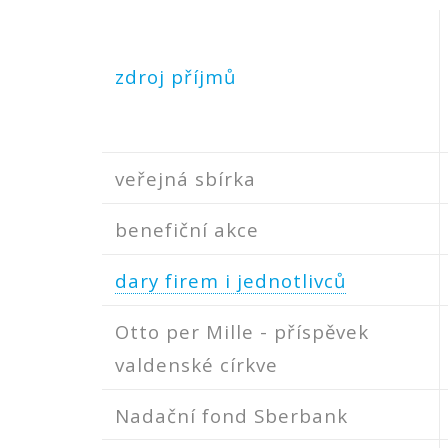
zdroj příjmů
veřejná sbírka
benefiční akce
dary firem i jednotlivců
Otto per Mille - příspěvek
valdenské církve
Nadační fond Sberbank