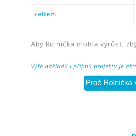
celkem
Aby Rolnička mohla vyrůst, z
Výše nákladů i příjmů projektu je akt