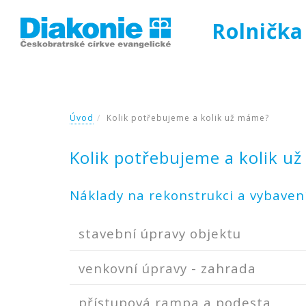
Rolnička
Úvod
Kolik potřebujeme a kolik už máme?
Kolik potřebujeme a kolik u
Náklady na rekonstrukci a vybaven
stavební úpravy objektu
venkovní úpravy - zahrada
přístupová rampa a podesta