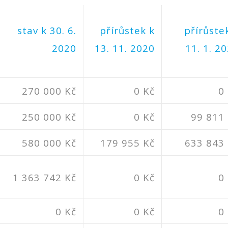
stav k 30. 6.
přírůstek k
přírůste
2020
13. 11. 2020
11. 1. 2
270 000 Kč
0 Kč
0
250 000 Kč
0 Kč
99 811
580 000 Kč
179 955 Kč
633 843
1 363 742 Kč
0 Kč
0
0 Kč
0 Kč
0