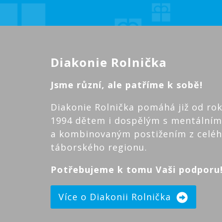
Diakonie Rolnička
Jsme různí, ale patříme k sobě!
Diakonie Rolnička pomáhá již od ro
1994 dětem i dospělým s mentálním
a kombinovaným postižením z celé
táborského regionu.
Potřebujeme k tomu Vaši podporu
Více o Diakonii Rolnička