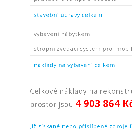
stavební úpravy celkem
vybavení nábytkem
stropní zvedací systém pro imobil
náklady na vybavení celkem
Celkové náklady na rekonstr
4 903 864 K
prostor jsou
Již získané nebo přislíbené zdroje 